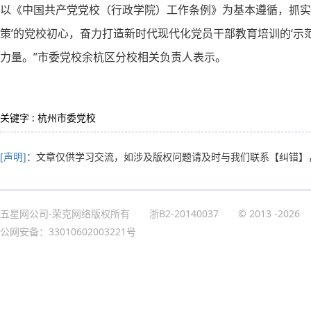
以《中国共产党党校（行政学院）工作条例》为基本遵循，抓实
策’的党校初心，奋力打造新时代现代化党员干部教育培训的‘示
力量。”市委党校余杭区分校相关负责人表示。
关键字 : 杭州市委党校
[声明]
：文章仅供学习交流，如涉及版权问题请及时与我们联系
【纠错】
五星网公司-荣克网络版权所有
浙B2-20140037
© 2013
-2026
公网安备：33010602003221号