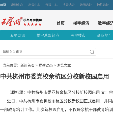
首页
出租中心
出售中心
代理中心
搜索选址
地图选址
地铁选址
首页
楼宇经济
数字经
五星网讯
楼宇总部经济
写字楼市
商业地产
当前位置：新闻首页 >
党建动态
> 浏览文章
中共杭州市委党校余杭区分校新校园启用
（原标题：中共杭州市委党校余杭区分校新校园启用 文：余
近日，中共杭州市委党校余杭区分校新校园正式启用，并同步举
干部教育培训工作。此次新校园启用，不仅是余杭干部教育培训