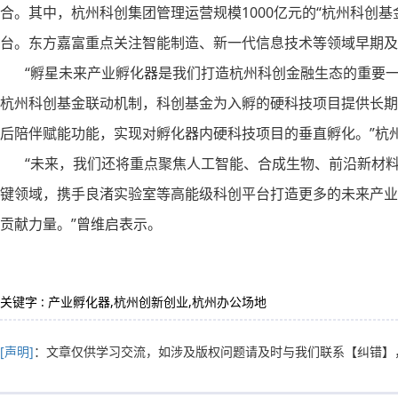
合。其中，杭州科创集团管理运营规模1000亿元的“杭州科创
台。东方嘉富重点关注智能制造、新一代信息技术等领域早期及
“孵星未来产业孵化器是我们打造杭州科创金融生态的重要一环
杭州科创基金联动机制，科创基金为入孵的硬科技项目提供长期
后陪伴赋能功能，实现对孵化器内硬科技项目的垂直孵化。”杭
“未来，我们还将重点聚焦人工智能、合成生物、前沿新材料
键领域，携手良渚实验室等高能级科创平台打造更多的未来产业
贡献力量。”曾维启表示。
关键字 : 产业孵化器,杭州创新创业,杭州办公场地
[声明]
：文章仅供学习交流，如涉及版权问题请及时与我们联系
【纠错】