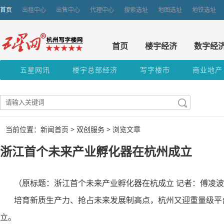
首页
出租中心
出售中心
代理中心
搜索选址
地图选址
地铁选址
首页
楼宇经济
数字经
五星网讯
楼宇总部经济
写字楼市
商业地产
当前位置：新闻首页 >
双创服务
> 浏览文章
浙江首个未来产业孵化器在杭州成立
（原标题：浙江首个未来产业孵化器在杭成立 记者：傅凌波
培育新质生产力、抢占未来发展制高点，杭州又迎重量级平
立。