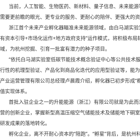
当前，人工智能、生物医药、新材料、量子信息、未来能源等
需要更前瞻的眼光、更专业的服务、更耐心的陪伴、更强大的资
浙江首个未来产业孵化器瞄准未来能源领域，由白马湖实验室
有资本引导+市场化运作+地方政府支持”运作模式，将积极布
域，为杭州挖掘、引育一批富有潜力的种子项目。
“依托白马湖实验室低碳节能技术概念验证中心等公共技术服务
行性的机理型验证、产品化到商品化迭代的应用型验证等，能为
产业运营管理有限公司总经理卢晨霞介绍，孵化器已初步形成“概
值实现体系。
首批入驻企业之一的升能能源（浙江）有限公司就是为此而来
营的创新企业，掌握新型高温压缩空气储能技术及储能地下硐室
研发成果的落地转化。
孵化企业，离不开耐心资本的“陪跑”。“孵星”背后，是杭州