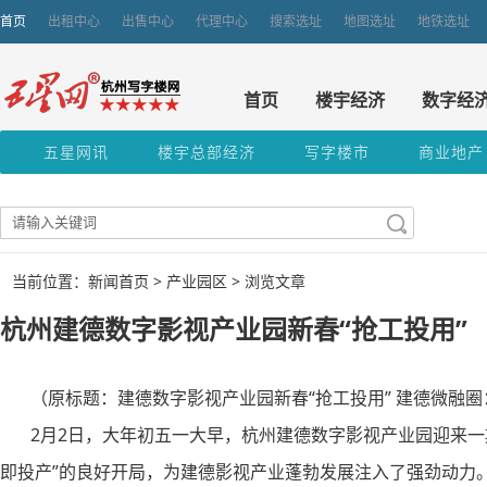
首页
出租中心
出售中心
代理中心
搜索选址
地图选址
地铁选址
首页
楼宇经济
数字经
五星网讯
楼宇总部经济
写字楼市
商业地产
当前位置：新闻首页 >
产业园区
> 浏览文章
杭州建德数字影视产业园新春“抢工投用”
（原标题：建德数字影视产业园新春“抢工投用” 建德微融圈
2月2日，大年初五一大早，杭州建德数字影视产业园迎来一
即投产”的良好开局，为建德影视产业蓬勃发展注入了强劲动力