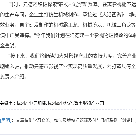
同时，建德还积极探索“影视+文旅”新赛道。在离影视棚不
的生产车间，企业主打仿生机械制作，承接过《大话西游》《陈
效业务，自主研发制作的机械霸王龙、机械腕龙、机械三角龙等
演中广受追捧。“今年我们计划在建德建一个影视物理特效的体
金鑫说。
“接下来，我们将继续加大对影视产业的支持力度，完善产业
剧组入驻，推动建德市影视产业实现高质量发展，为打造具有全
负责人介绍。
关键字 : 杭州产业园租赁,杭州商业地产,数字影视产业园
[声明]
：文章仅供学习交流，如涉及版权问题请及时与我们联系
【纠错】