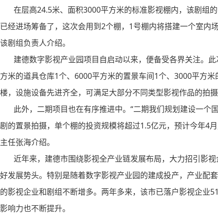
在层高24.5米、面积3000平方米的标准影视棚内，该剧组的
已经进场筹备了，这次会用到2个棚，1号棚内将搭建一个室内场
该剧组负责人介绍。
建德数字影视产业园项目自启动以来，便备受各界关注。此次投
方米的道具仓库1个、6000平方米的置景车间1个、3000平方
楼，设施设备先进齐全，可满足大部分不同类型影视作品的拍摄
此外，二期项目也在有序推进中。“二期我们规划建设一个国
剧的置景拍摄，单个棚的投资规模将超过1.5亿元，预计今年4
主任张海介绍。
近年来，建德市围绕影视全产业链发展布局，大力招引影视企
好发展势头。特别是随着数字影视产业园的建成投产，产业配套
的影视企业和剧组不断增多。两年多来，该市已落户影视企业5
影响力也不断提升。