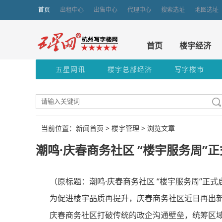
首页
出租中心
出售中心
代理中心
搜索选址
地图选址
首页
楼宇经济
五星网讯
楼宇总部经济
写字楼市
当前位置：新闻首页 >
楼宇管理
> 浏览文章
潮鸣·庆春商务社区 “楼宇服务周”
（原标题：潮鸣·庆春商务社区 “楼宇服务周”正式
为促进楼宇品质再提升，庆春商务社区近日再出新招
庆春商务社区打破传统的政企沟通壁垒，统筹区域资